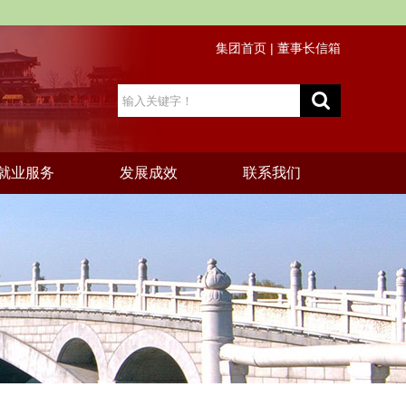
集团首页
|
董事长信箱
就业服务
发展成效
联系我们