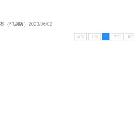
方案（印刷版）
2023/06/02
首页
上页
1
下页
尾