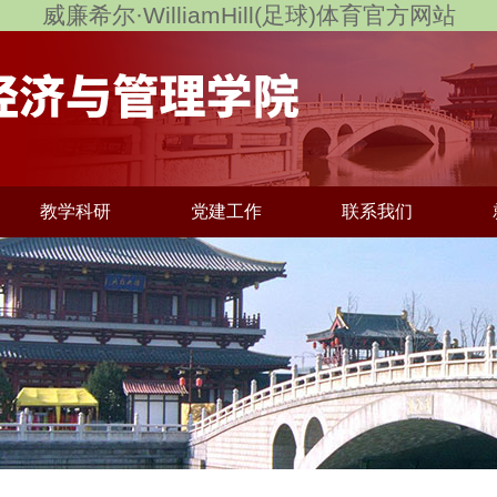
威廉希尔·WilliamHill(足球)体育官方网站
教学科研
党建工作
联系我们