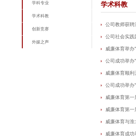
学科专业
学术科教
学术科教
公司教师获聘
创新竞赛
公司社会实践
外媒之声
威廉体育举办
公司成功举办
威廉体育顺利开
公司成功举办
威廉体育第一届
威廉体育第一届
威廉体育与淮
威廉体育成功