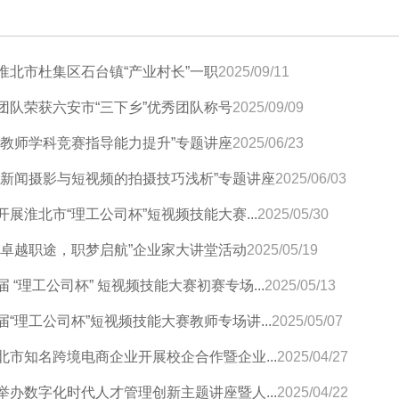
淮北市杜集区石台镇“产业村长”一职
2025/09/11
团队荣获六安市“三下乡”优秀团队称号
2025/09/09
“教师学科竞赛指导能力提升”专题讲座​
2025/06/23
“新闻摄影与短视频的拍摄技巧浅析”专题讲座
2025/06/03
展淮北市“理工公司杯”短视频技能大赛...
2025/05/30
“卓越职途，职梦启航”企业家大讲堂活动
2025/05/19
 “理工公司杯” 短视频技能大赛初赛专场...
2025/05/13
“理工公司杯”短视频技能大赛教师专场讲...
2025/05/07
北市知名跨境电商企业开展校企合作暨企业...
2025/04/27
举办数字化时代人才管理创新主题讲座暨人...
2025/04/22