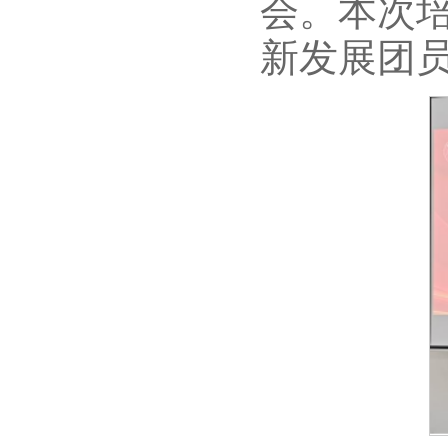
会。本次
新发展团