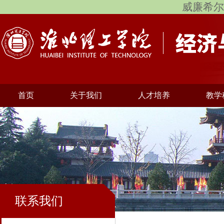
威廉希尔·
首页
关于我们
人才培养
教学
联系我们