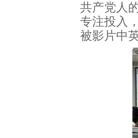
共产党人
专注投入
被影片中