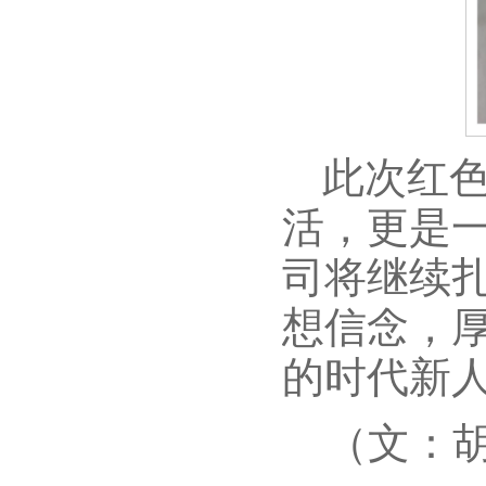
此次红
活，更是
司将继续
想信念，
的时代新
（文：