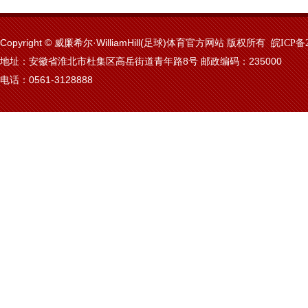
Copyright © 威廉希尔·WilliamHill(足球)体育官方网站 版权所有
皖ICP备2
地址：安徽省淮北市杜集区高岳街道青年路8号 邮政编码：235000
电话：0561-3128888